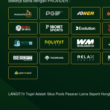
Bekerja sama dengan PROVIDER :
LANGIT70 Togel Adalah Situs Pools Pasaran Lama Seperti Hon