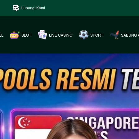
i
Hubungi Kami
EL
SLOT
LIVE CASINO
SPORT
SABUNG 