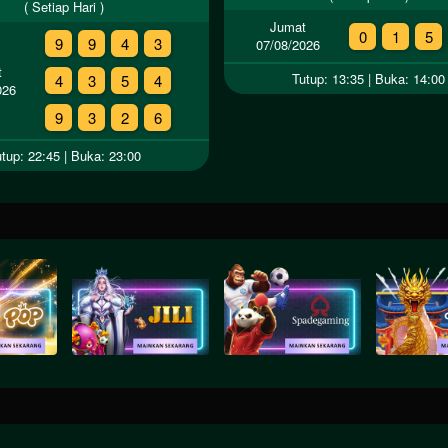
( Setiap Hari )
Jumat
0
1
5
9
9
4
3
07/08/2026
t
Tutup: 13:35 | Buka: 14:00
4
3
5
4
026
9
3
2
6
tup: 22:45 | Buka: 23:00