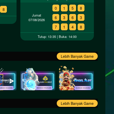
0
1
5
8
8
Jumat
6
3
6
3
07/08/2026
7
1
4
8
Tutup: 13:35 | Buka: 14:00
Lebih Banyak Game
Lebih Banyak Game