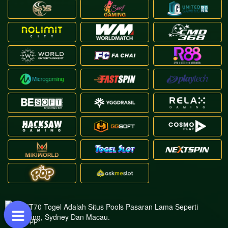
LANGIT70 Togel Adalah Situs Pools Pasaran Lama Seperti
Hongkong, Sydney Dan Macau.