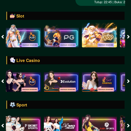
Tutup: 22:45 | Buka: 23:0
Slot
Live Casino
Sport