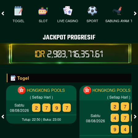
TOGEL
SLOT
LIVE CASINO
SPORT
SABUNG AYAM
TEM
JACKPOT PROGRESIF
IDR
2,903,716,362.40
Togel
HONGKONG POOLS
HONGKONG POOLS 1,2,
( Setiap Hari )
( Setiap Hari )
Sabtu
2
7
9
2
7
9
7
08/08/2026
Sabtu
4
7
1
Tutup: 22:50 | Buka: 23:00
08/08/2026
9
4
7