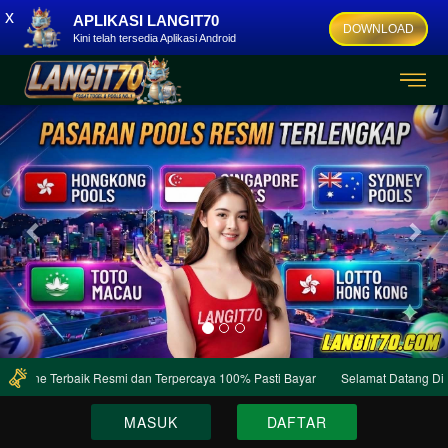
x
APLIKASI LANGIT70
DOWNLOAD
Kini telah tersedia Aplikasi Android
Previous
Nex
 Online Terbaik Resmi dan Terpercaya 100% Pasti Bayar
Selamat Datang Di Sit
MASUK
DAFTAR