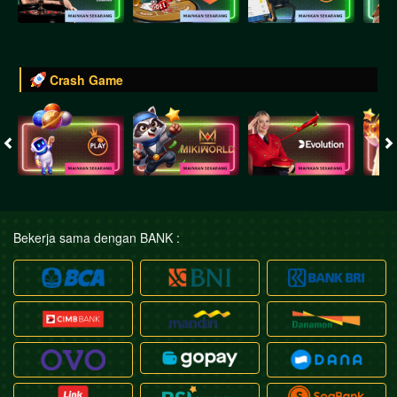
Crash Game
Bekerja sama dengan BANK :