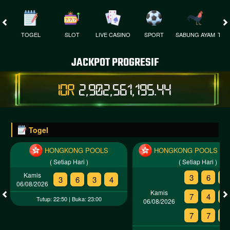
TOGEL
SLOT
LIVE CASINO
SPORT
SABUNG AYAM
TEM
JACKPOT PROGRESIF
IDR
2,902,561,200.32
Togel
HONGKONG POOLS
HONGKONG POOLS 1,2,
( Setiap Hari )
( Setiap Hari )
Kamis
3
6
3
3
6
3
4
06/08/2026
Kamis
7
4
0
Tutup: 22:50 | Buka: 23:00
06/08/2026
7
7
1