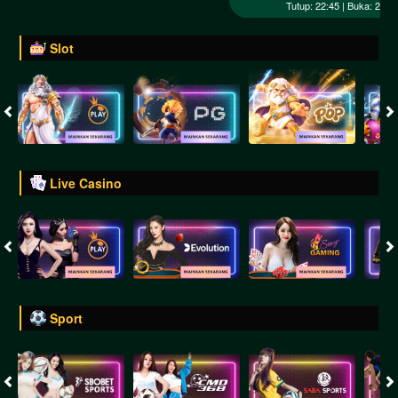
Tutup: 22:45 | Buka: 23:0
Slot
Live Casino
Sport