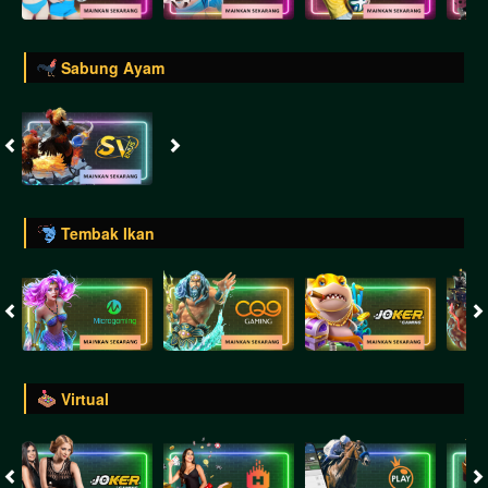
Sabung Ayam
Tembak Ikan
Virtual