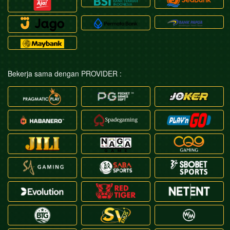
Bekerja sama dengan PROVIDER :