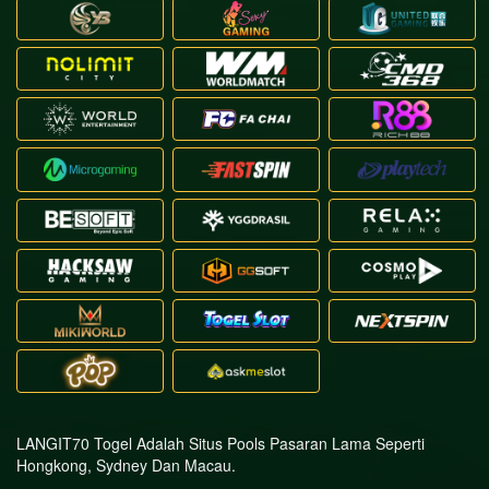
LANGIT70 Togel Adalah Situs Pools Pasaran Lama Seperti
Hongkong, Sydney Dan Macau.