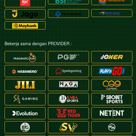
Bekerja sama dengan PROVIDER :