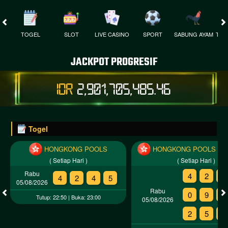
TOGEL
SLOT
LIVE CASINO
SPORT
SABUNG AYAM
TEM
JACKPOT PROGRESIF
IDR
2,901,705,490.78
Togel
HONGKONG POOLS
HONGKONG POOLS 1,2,
( Setiap Hari )
( Setiap Hari )
Rabu
4
2
4
4
2
4
5
05/08/2026
Rabu
0
9
8
Tutup: 22:50 | Buka: 23:00
05/08/2026
2
5
1