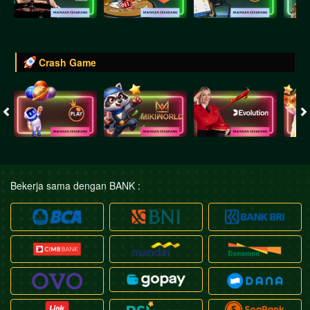
Crash Game
Bekerja sama dengan BANK :