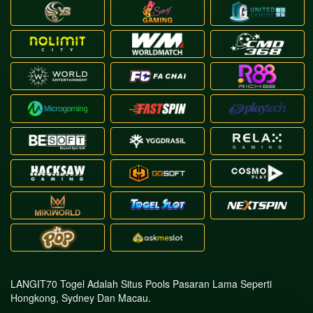
LANGIT70 Togel Adalah Situs Pools Pasaran Lama Seperti
Hongkong, Sydney Dan Macau.