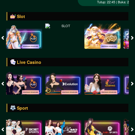
Tutup: 22:45 | Buka: 23:0
Slot
Live Casino
Sport