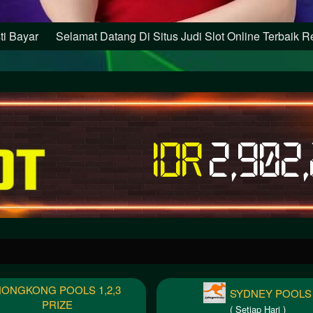
Selamat Datang Di Situs Judi Slot Online Terbaik Resmi d
IDR
2,902
HONGKONG POOLS 1,2,3
SYDNEY POOLS
PRIZE
( Setiap Hari )