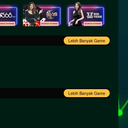
Lebih Banyak Game
Lebih Banyak Game