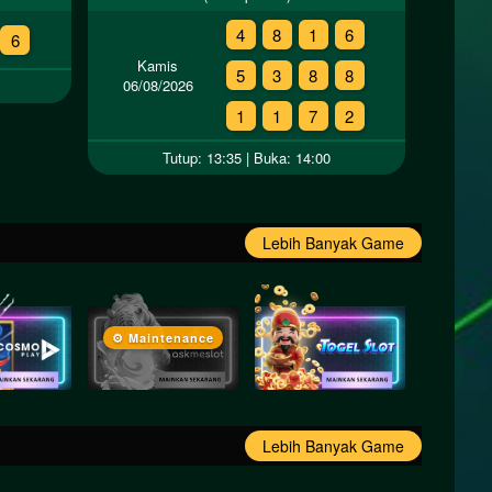
4
8
1
6
6
Kamis
5
3
8
8
06/08/2026
1
1
7
2
Tutup: 13:35 | Buka: 14:00
Lebih Banyak Game
⚙ Maintenance
Lebih Banyak Game