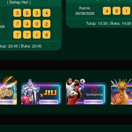
( Setiap Hari )
Kamis
4
8
1
3
6
3
4
06/08/2026
s
Tutup: 13:35 | Buka: 14:00
7
4
0
2
026
7
7
1
6
tup: 22:45 | Buka: 23:00