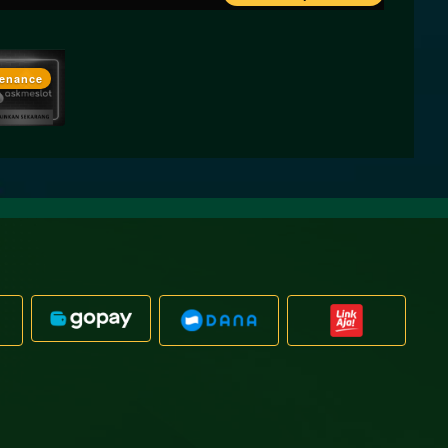
tenance