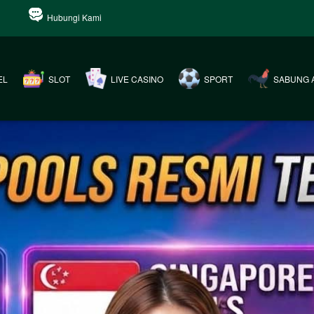
i
Hubungi Kami
EL
SLOT
LIVE CASINO
SPORT
SABUNG 