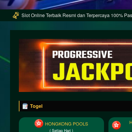
di Slot Online Terbaik Resmi dan Terpercaya 100% Pasti Bayar
Togel
HONGKONG POOLS
( Setiap Hari )