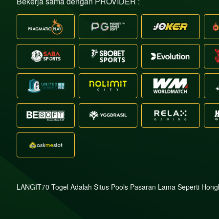
Bekerja sama dengan PROVIDER :
LANGIT70 Togel Adalah Situs Pools Pasaran Lama Seperti Hon