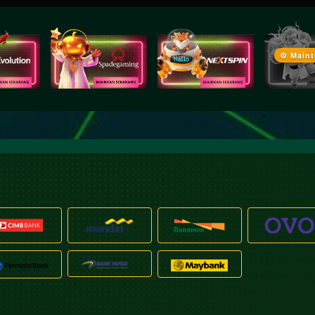
⚙ Main