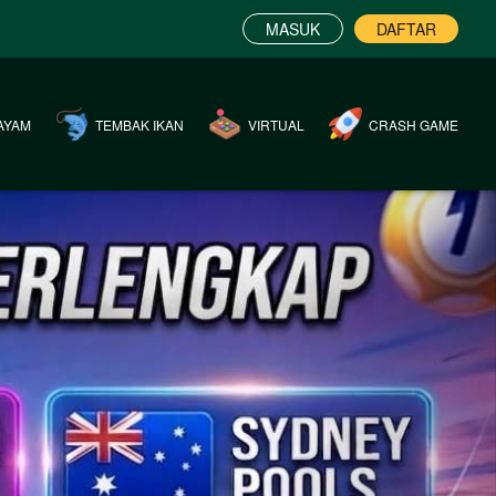
MASUK
DAFTAR
AYAM
TEMBAK IKAN
VIRTUAL
CRASH GAME
Next