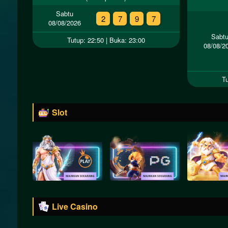
Sabtu
2
7
9
7
08/08/2026
Sabt
Tutup: 22:50 | Buka: 23:00
08/08/2
Tu
Slot
Live Casino