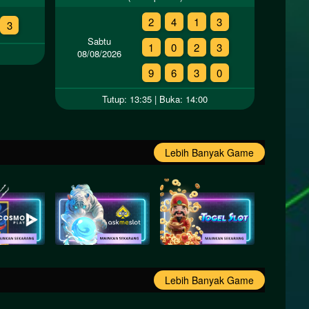
2
4
1
3
3
Sabtu
1
0
2
3
08/08/2026
9
6
3
0
Tutup: 13:35 | Buka: 14:00
Lebih Banyak Game
Lebih Banyak Game