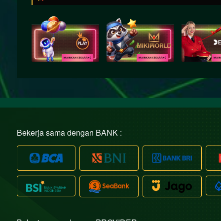
Bekerja sama dengan BANK :