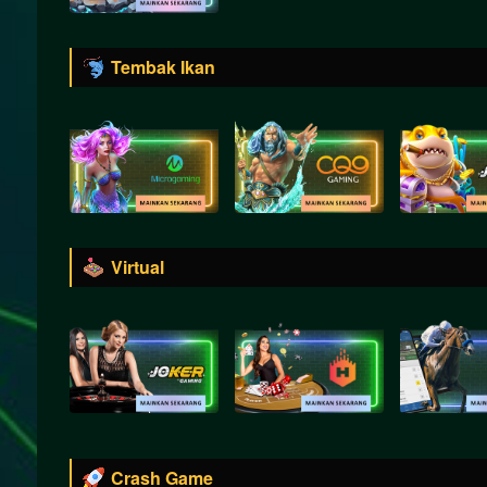
Tembak Ikan
Virtual
Crash Game