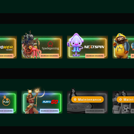
⚙ Maintenance
⚙ Main