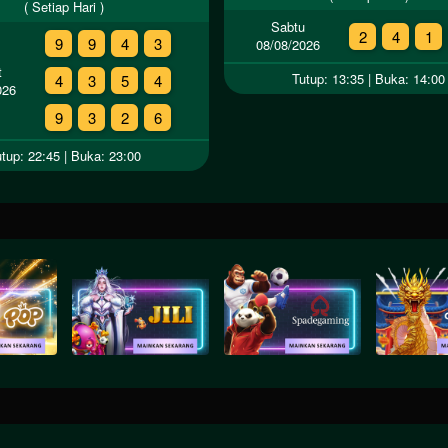
( Setiap Hari )
Sabtu
2
4
1
9
9
4
3
08/08/2026
t
Tutup: 13:35 | Buka: 14:00
4
3
5
4
026
9
3
2
6
tup: 22:45 | Buka: 23:00