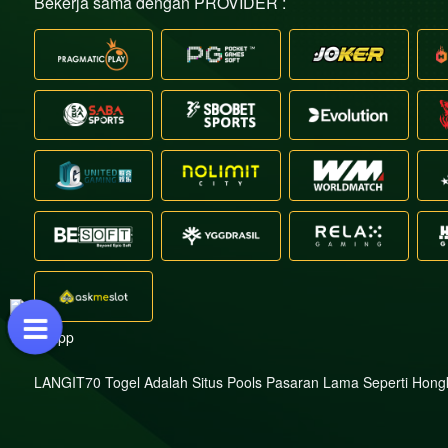
Bekerja sama dengan PROVIDER :
LANGIT70 Togel Adalah Situs Pools Pasaran Lama Seperti Hon