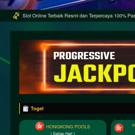
di Slot Online Terbaik Resmi dan Terpercaya 100% Pasti Baya
Togel
HONGKONG POOLS
( Setiap Hari )