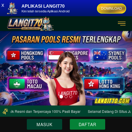
x
APLIKASI LANGIT70
DOWNLOAD
Kini telah tersedia Aplikasi Android
Previous
Nex
 Terbaik Resmi dan Terpercaya 100% Pasti Bayar
Selamat Datang Di Situs Judi
MASUK
DAFTAR