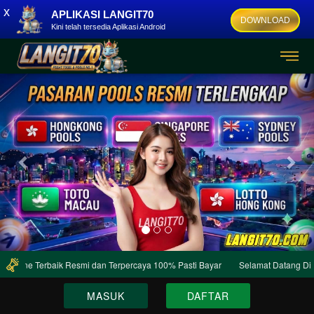
x
APLIKASI LANGIT70
DOWNLOAD
Kini telah tersedia Aplikasi Android
Previous
Nex
 Online Terbaik Resmi dan Terpercaya 100% Pasti Bayar
Selamat Datang Di Sit
MASUK
DAFTAR