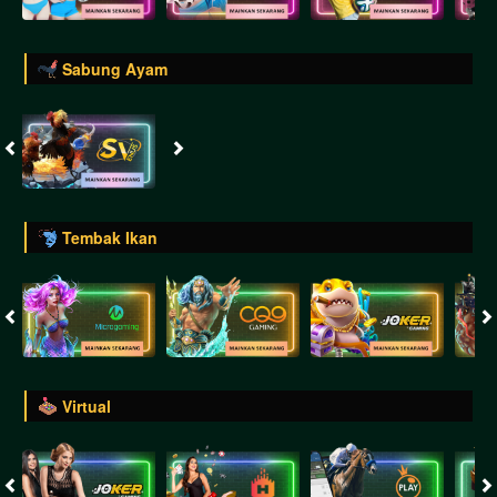
Sabung Ayam
Tembak Ikan
Virtual