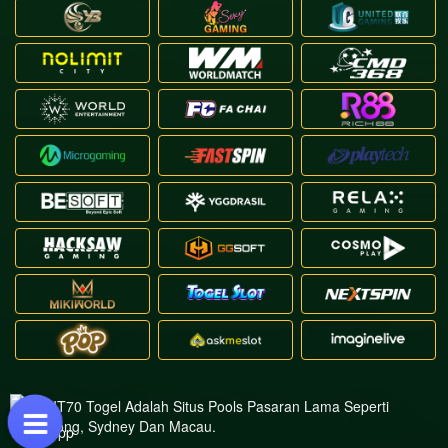
LANGIT70 Togel Adalah Situs Pools Pasaran Lama Seperti
Hongkong, Sydney Dan Macau.