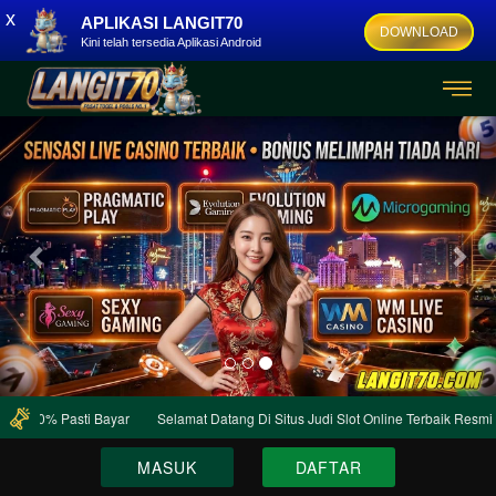
x
APLIKASI LANGIT70
DOWNLOAD
Kini telah tersedia Aplikasi Android
Previous
Nex
a 100% Pasti Bayar
Selamat Datang Di Situs Judi Slot Online Terbaik Resmi d
MASUK
DAFTAR