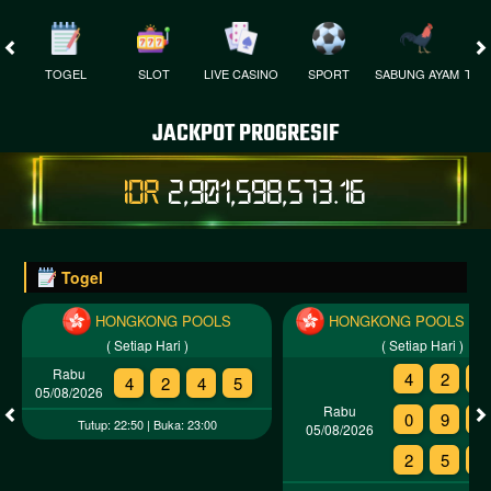
TOGEL
SLOT
LIVE CASINO
SPORT
SABUNG AYAM
TEM
JACKPOT PROGRESIF
IDR
2,901,598,577.92
Togel
HONGKONG POOLS
HONGKONG POOLS 1,2,
( Setiap Hari )
( Setiap Hari )
Rabu
4
2
4
4
2
4
5
05/08/2026
Rabu
0
9
8
Tutup: 22:50 | Buka: 23:00
05/08/2026
2
5
1