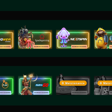
⚙ Maintenance
⚙ Main