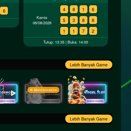
4
8
1
6
6
Kamis
5
3
8
8
06/08/2026
1
1
7
2
Tutup: 13:35 | Buka: 14:00
Lebih Banyak Game
⚙ Maintenance
Lebih Banyak Game