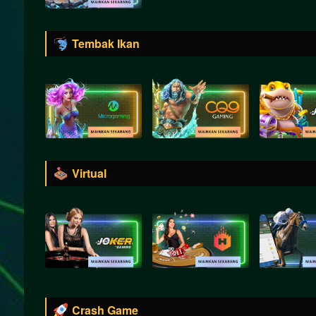
Tembak Ikan
Virtual
Crash Game