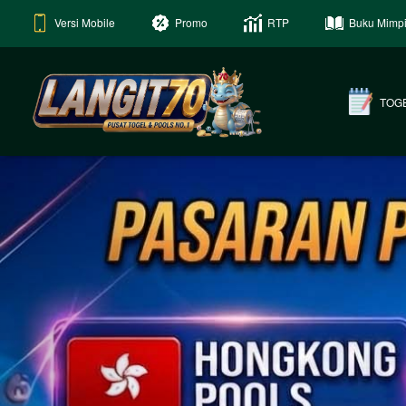
Versi Mobile
Promo
RTP
Buku Mimp
TOG
Previous