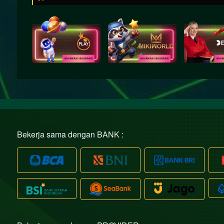
Bekerja sama dengan BANK :