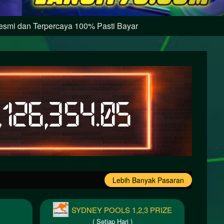
an Terpercaya 100% Pasti Bayar
,126,372.67
Lebih Banyak Pasaran
SYDNEY POOLS 1,2,3 PRIZE
( Setiap Hari )