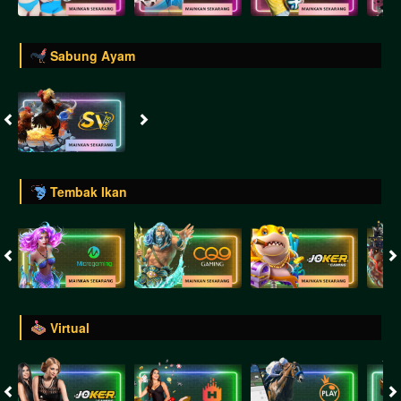
Sabung Ayam
Tembak Ikan
Virtual