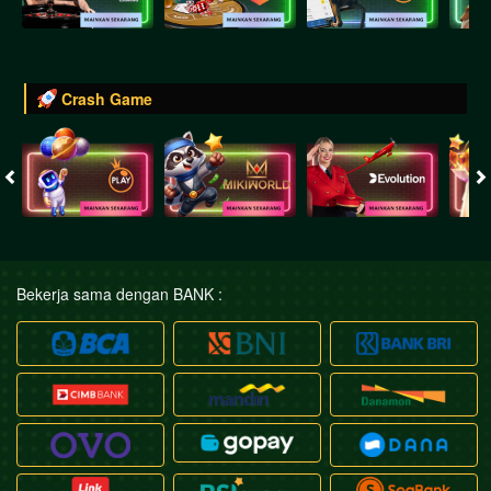
Crash Game
Bekerja sama dengan BANK :