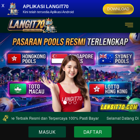
x
APLIKASI LANGIT70
DOWNLOAD
Kini telah tersedia Aplikasi Android
Previous
Nex
 Online Terbaik Resmi dan Terpercaya 100% Pasti Bayar
Selamat Datang Di Sit
MASUK
DAFTAR