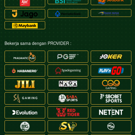
Bekerja sama dengan PROVIDER :