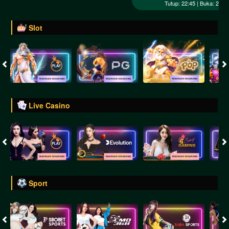
Tutup: 22:45 | Buka: 23:0
Slot
Live Casino
Sport