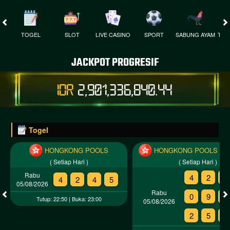
TOGEL
SLOT
LIVE CASINO
SPORT
SABUNG AYAM
TEM
JACKPOT PROGRESIF
IDR
2,901,336,845.29
Togel
HONGKONG POOLS
HONGKONG POOLS 1,2,
( Setiap Hari )
( Setiap Hari )
Rabu
4
2
4
4
2
4
5
05/08/2026
Rabu
0
9
8
Tutup: 22:50 | Buka: 23:00
05/08/2026
2
5
1