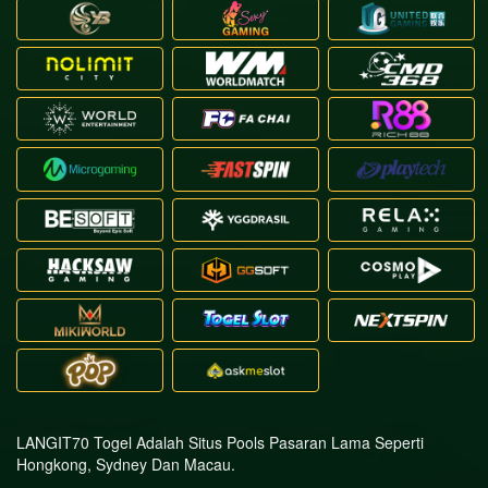
LANGIT70 Togel Adalah Situs Pools Pasaran Lama Seperti
Hongkong, Sydney Dan Macau.