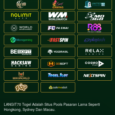
LANGIT70 Togel Adalah Situs Pools Pasaran Lama Seperti
Hongkong, Sydney Dan Macau.