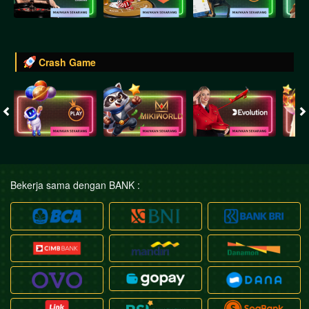
Crash Game
Bekerja sama dengan BANK :