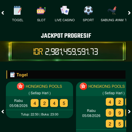
TOGEL
SLOT
LIVE CASINO
SPORT
SABUNG AYAM
TEM
JACKPOT PROGRESIF
IDR
2,901,459,596.53
Togel
HONGKONG POOLS
HONGKONG POOLS 1,2,
( Setiap Hari )
( Setiap Hari )
Rabu
4
2
4
4
2
4
5
05/08/2026
Rabu
0
9
8
Tutup: 22:50 | Buka: 23:00
05/08/2026
2
5
1