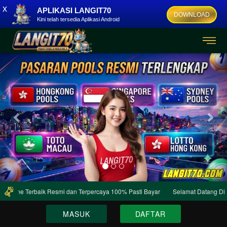
x
APLIKASI LANGIT70
DOWNLOAD
Kini telah tersedia Aplikasi Android
Previous
Nex
 Online Terbaik Resmi dan Terpercaya 100% Pasti Bayar
Selamat Datang Di Sit
MASUK
DAFTAR