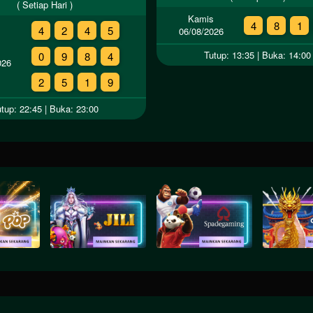
( Setiap Hari )
Kamis
4
8
1
4
2
4
5
06/08/2026
Tutup: 13:35 | Buka: 14:00
0
9
8
4
026
2
5
1
9
tup: 22:45 | Buka: 23:00