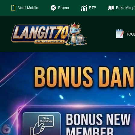
Versi Mobile
Promo
RTP
Buku Mimp
TOG
Previous