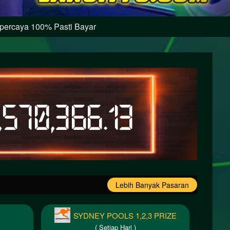
a 100% Pasti Bayar
,570,383.54
Lebih Banyak Pasaran
SYDNEY POOLS 1,2,3 PRIZE
( Setiap Hari )