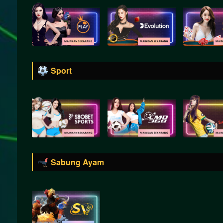
Sport
Sabung Ayam