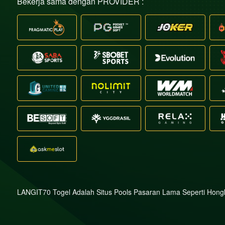
Bekerja sama dengan PROVIDER :
LANGIT70 Togel Adalah Situs Pools Pasaran Lama Seperti Hon