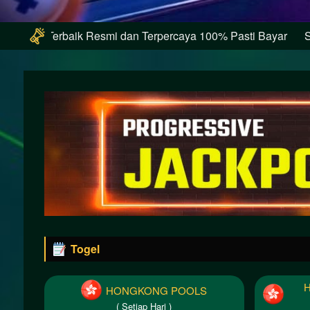
ine Terbaik Resmi dan Terpercaya 100% Pasti Bayar
Selamat 
Togel
HONGKONG POOLS
( Setiap Hari )