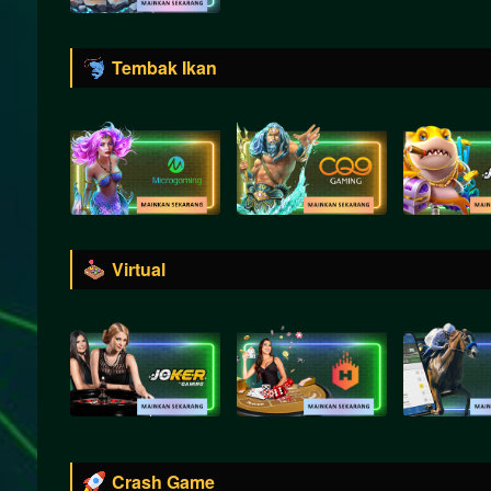
Tembak Ikan
Virtual
Crash Game