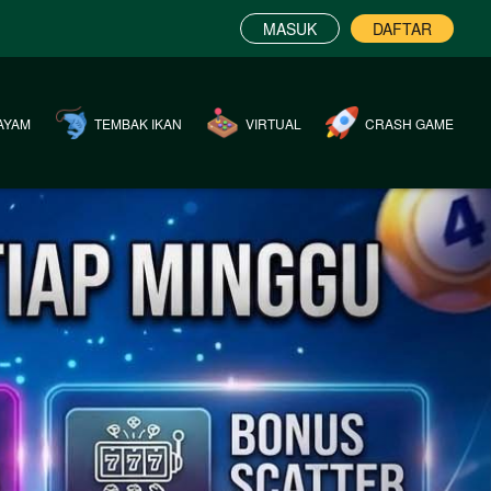
MASUK
DAFTAR
AYAM
TEMBAK IKAN
VIRTUAL
CRASH GAME
Next