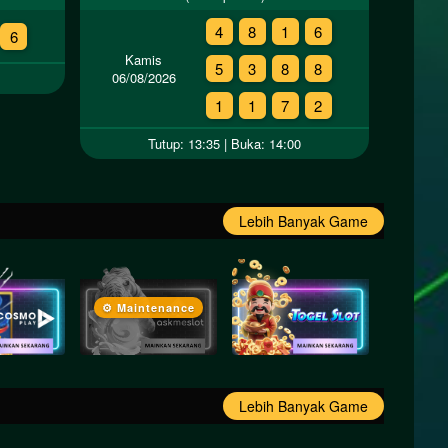
4
8
1
6
6
Kamis
5
3
8
8
06/08/2026
1
1
7
2
Tutup: 13:35 | Buka: 14:00
Lebih Banyak Game
⚙ Maintenance
Lebih Banyak Game