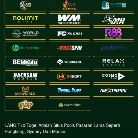
LANGIT70 Togel Adalah Situs Pools Pasaran Lama Seperti
Hongkong, Sydney Dan Macau.