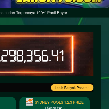
an Terpercaya 100% Pasti Bayar
,298,375.01
Lebih Banyak Pasaran
SYDNEY POOLS 1,2,3 PRIZE
( Setiap Hari )