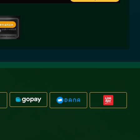
tenance