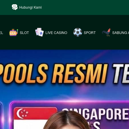
i
Hubungi Kami
EL
SLOT
LIVE CASINO
SPORT
SABUNG 