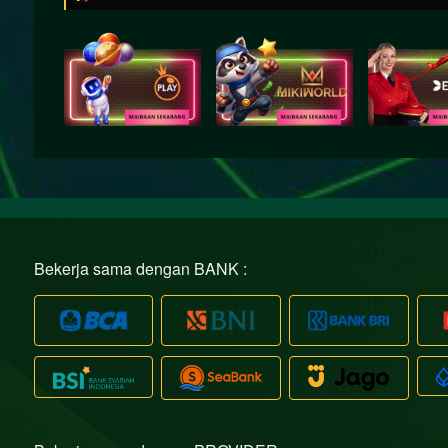
Bekerja sama dengan BANK :