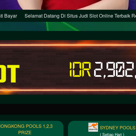
Selamat Datang Di Situs Judi Slot Online Terbaik Resmi d
IDR
2,902
HONGKONG POOLS 1,2,3
SYDNEY POOLS
PRIZE
( Setiap Hari )