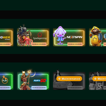
⚙ Maintenance
⚙ Main