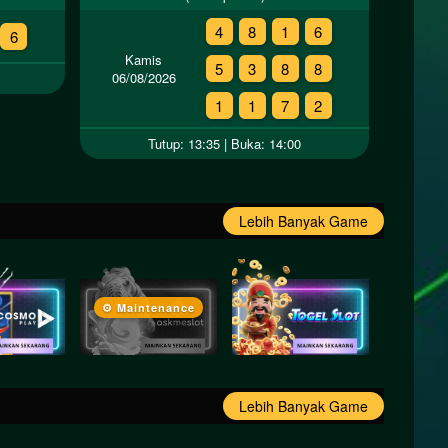
4
8
1
6
6
Kamis
5
3
8
8
06/08/2026
1
1
7
2
Tutup: 13:35 | Buka: 14:00
Lebih Banyak Game
⚙ Maintenance
Lebih Banyak Game