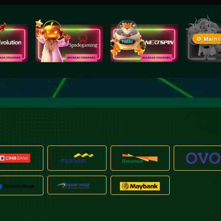
⚙ Main