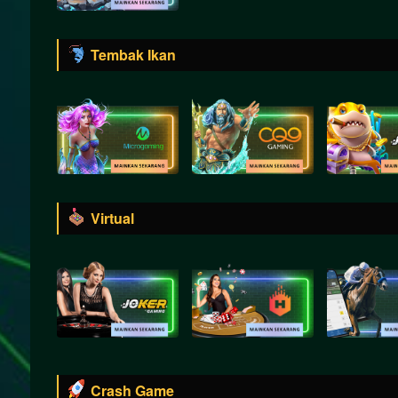
Tembak Ikan
Virtual
Crash Game