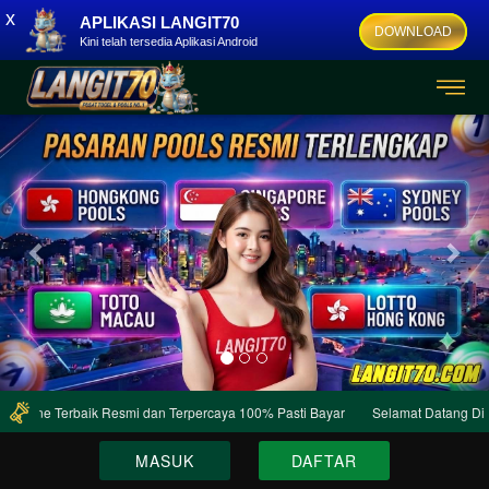
x
APLIKASI LANGIT70
DOWNLOAD
Kini telah tersedia Aplikasi Android
Previous
Nex
 Online Terbaik Resmi dan Terpercaya 100% Pasti Bayar
Selamat Datang Di Sit
MASUK
DAFTAR