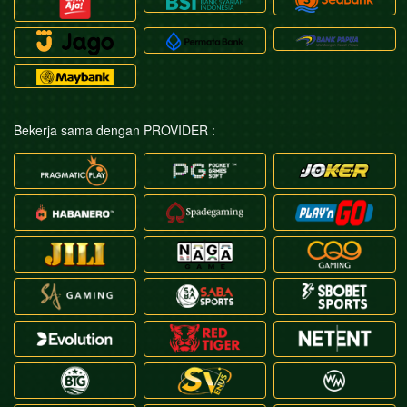
Bekerja sama dengan PROVIDER :