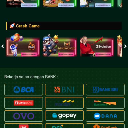
Crash Game
Bekerja sama dengan BANK :