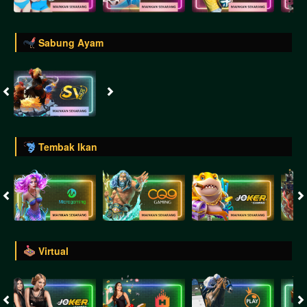
Sabung Ayam
Tembak Ikan
Virtual