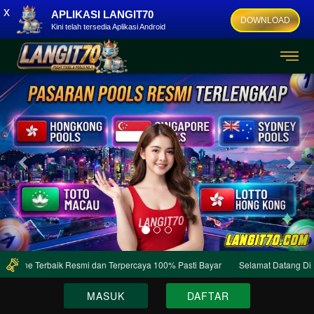
x
APLIKASI LANGIT70
DOWNLOAD
Kini telah tersedia Aplikasi Android
Previous
Nex
 Online Terbaik Resmi dan Terpercaya 100% Pasti Bayar
Selamat Datang Di Sit
MASUK
DAFTAR