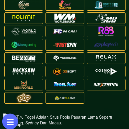
LANGIT70 Togel Adalah Situs Pools Pasaran Lama Seperti
Hongkong, Sydney Dan Macau.