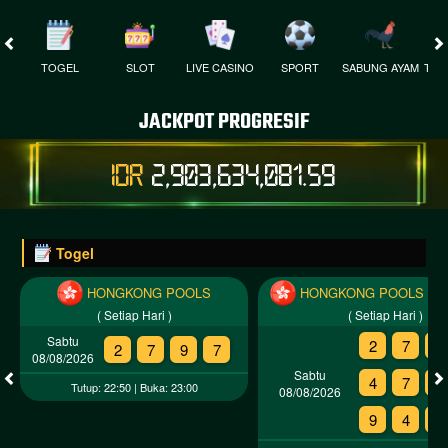
TOGEL
SLOT
LIVE CASINO
SPORT
SABUNG AYAM
TEM
JACKPOT PROGRESIF
IDR
2,903,634,086.24
Togel
HONGKONG POOLS
HONGKONG POOLS 1,2,
( Setiap Hari )
( Setiap Hari )
Sabtu
2
7
9
2
7
9
7
08/08/2026
Sabtu
4
7
1
Tutup: 22:50 | Buka: 23:00
08/08/2026
9
4
7