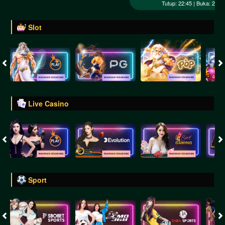
Tutup: 22:45 | Buka: 23:0
Slot
Live Casino
Sport