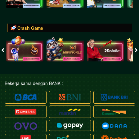
Crash Game
Bekerja sama dengan BANK :