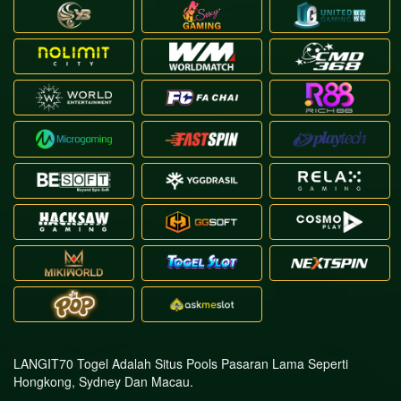
LANGIT70 Togel Adalah Situs Pools Pasaran Lama Seperti
Hongkong, Sydney Dan Macau.