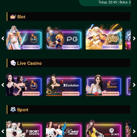
Tutup: 22:45 | Buka: 23:0
Slot
Live Casino
Sport