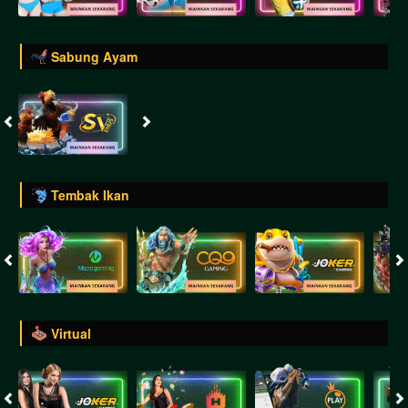
Sabung Ayam
Tembak Ikan
Virtual