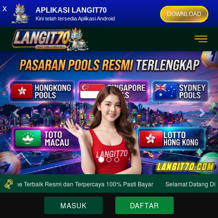
x
APLIKASI LANGIT70
DOWNLOAD
Kini telah tersedia Aplikasi Android
Previous
Nex
 Online Terbaik Resmi dan Terpercaya 100% Pasti Bayar
Selamat Datang Di Sit
MASUK
DAFTAR