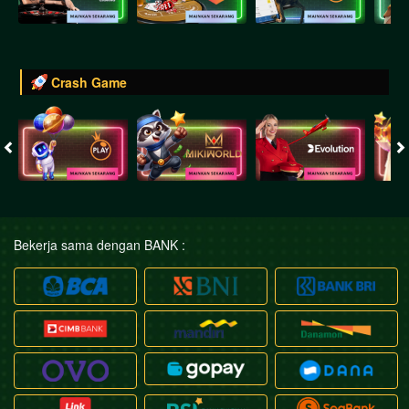
Crash Game
Bekerja sama dengan BANK :