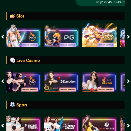
Tutup: 22:45 | Buka: 23:0
Slot
Live Casino
Sport