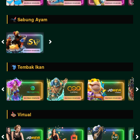
Sabung Ayam
Tembak Ikan
Virtual