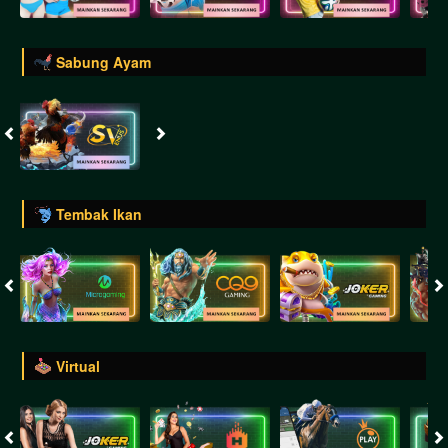
Sabung Ayam
Tembak Ikan
Virtual