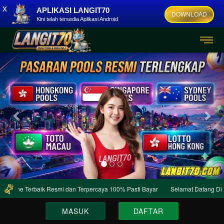
x
APLIKASI LANGIT70
DOWNLOAD
Kini telah tersedia Aplikasi Android
Previous
Nex
t Online Terbaik Resmi dan Terpercaya 100% Pasti Bayar
Selamat Datang Di Si
MASUK
DAFTAR