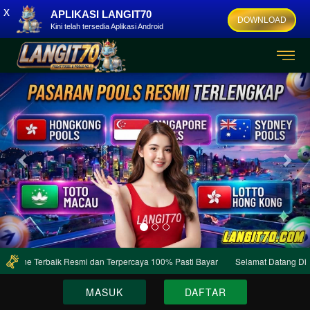
x
APLIKASI LANGIT70
DOWNLOAD
Kini telah tersedia Aplikasi Android
Previous
Nex
 Online Terbaik Resmi dan Terpercaya 100% Pasti Bayar
Selamat Datang Di Sit
MASUK
DAFTAR