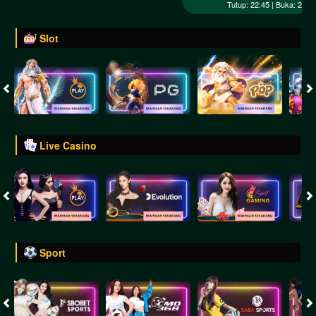
Tutup: 22:45 | Buka: 23:0
Slot
Live Casino
Sport