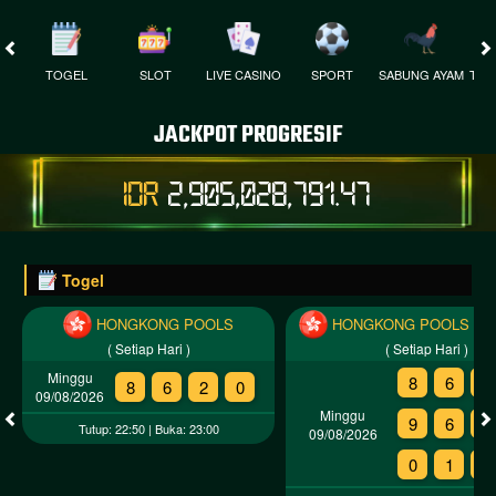
TOGEL
SLOT
LIVE CASINO
SPORT
SABUNG AYAM
TEM
JACKPOT PROGRESIF
IDR
2,905,028,796.12
Togel
HONGKONG POOLS
HONGKONG POOLS 1,2,
( Setiap Hari )
( Setiap Hari )
Minggu
8
6
2
8
6
2
0
09/08/2026
Minggu
9
6
2
Tutup: 22:50 | Buka: 23:00
09/08/2026
0
1
6