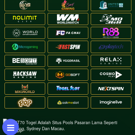
LANGIT70 Togel Adalah Situs Pools Pasaran Lama Seperti
Hongkong, Sydney Dan Macau.