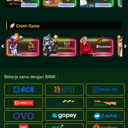
Crash Game
Bekerja sama dengan BANK :