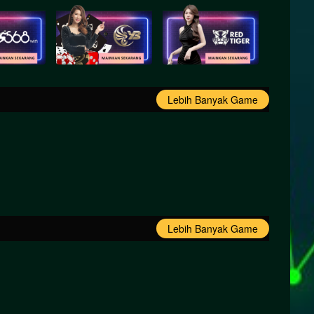
Lebih Banyak Game
Lebih Banyak Game