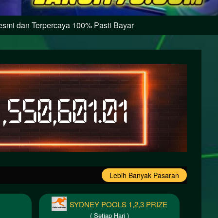
an Terpercaya 100% Pasti Bayar
,550,620.19
Lebih Banyak Pasaran
SYDNEY POOLS 1,2,3 PRIZE
( Setiap Hari )