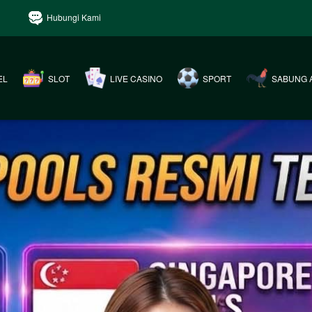
i
Hubungi Kami
EL
SLOT
LIVE CASINO
SPORT
SABUNG 