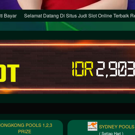
Selamat Datang Di Situs Judi Slot Online Terbaik Resmi d
IDR
2,903
HONGKONG POOLS 1,2,3
SYDNEY POOLS
PRIZE
( Setiap Hari )