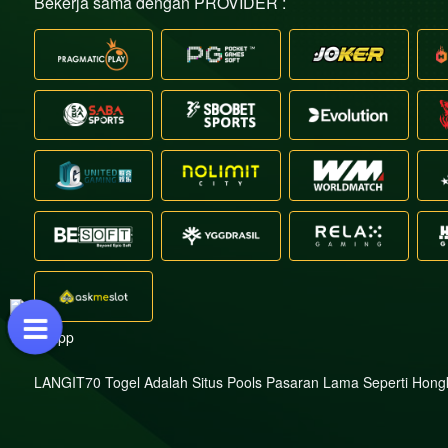
Bekerja sama dengan PROVIDER :
LANGIT70 Togel Adalah Situs Pools Pasaran Lama Seperti Hon