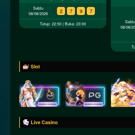
Sabtu
2
7
9
7
08/08/2026
Sabt
Tutup: 22:50 | Buka: 23:00
08/08/2
Tu
Slot
Live Casino