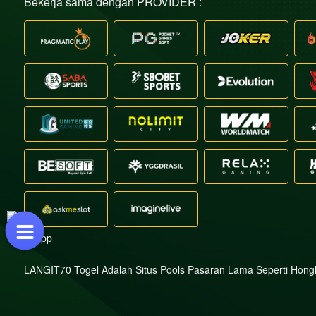
Bekerja sama dengan PROVIDER :
LANGIT70 Togel Adalah Situs Pools Pasaran Lama Seperti Hon