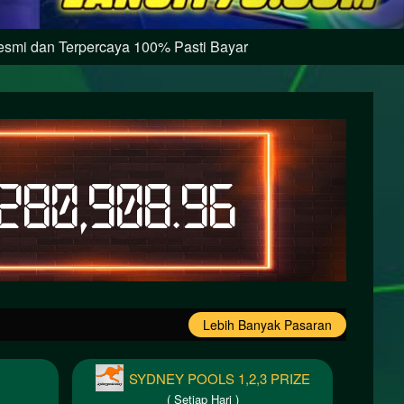
an Terpercaya 100% Pasti Bayar
,280,927.56
Lebih Banyak Pasaran
SYDNEY POOLS 1,2,3 PRIZE
( Setiap Hari )