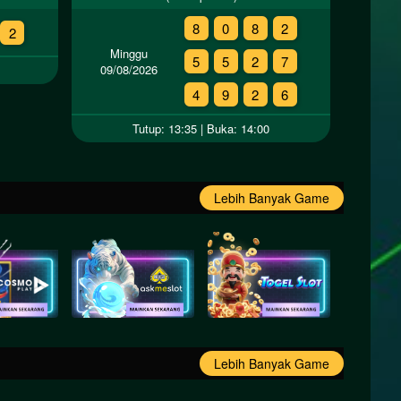
8
0
8
2
2
Minggu
5
5
2
7
09/08/2026
4
9
2
6
Tutup: 13:35 | Buka: 14:00
Lebih Banyak Game
Lebih Banyak Game