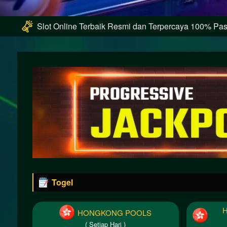
di Slot Online Terbaik Resmi dan Terpercaya 100% Pasti Bayar
Togel
HONGKONG POOLS
( Setiap Hari )