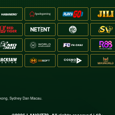
gkong, Sydney Dan Macau.