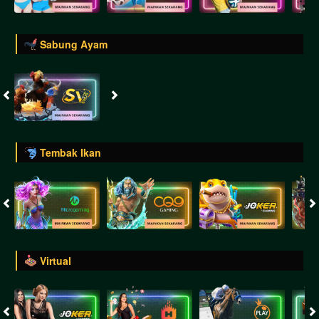
Sabung Ayam
Tembak Ikan
Virtual