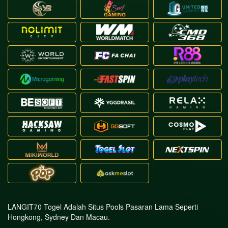
LANGIT70 Togel Adalah Situs Pools Pasaran Lama Seperti
Hongkong, Sydney Dan Macau.