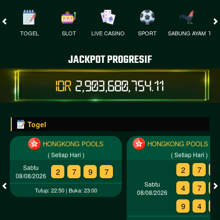
TOGEL
SLOT
LIVE CASINO
SPORT
SABUNG AYAM
TEM
JACKPOT PROGRESIF
IDR
2,903,680,759.06
Togel
HONGKONG POOLS
HONGKONG POOLS 1,2,
( Setiap Hari )
( Setiap Hari )
Sabtu
2
7
9
2
7
9
7
08/08/2026
Sabtu
4
7
1
Tutup: 22:50 | Buka: 23:00
08/08/2026
9
4
7