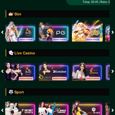
Tutup: 22:45 | Buka: 23:0
Slot
Live Casino
Sport