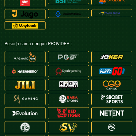
Bekerja sama dengan PROVIDER :