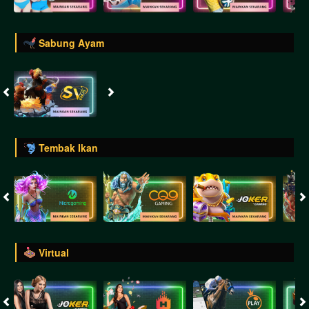
Sabung Ayam
Tembak Ikan
Virtual