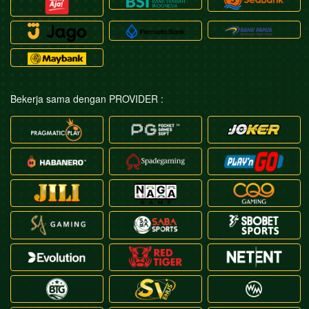
Bekerja sama dengan PROVIDER :