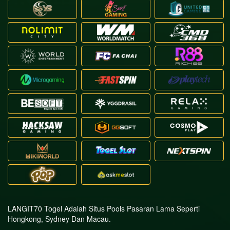
LANGIT70 Togel Adalah Situs Pools Pasaran Lama Seperti
Hongkong, Sydney Dan Macau.