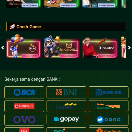
Crash Game
Bekerja sama dengan BANK :