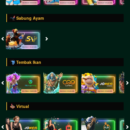
Sabung Ayam
Tembak Ikan
Virtual