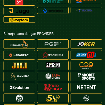
Bekerja sama dengan PROVIDER :