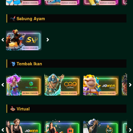
Sabung Ayam
Tembak Ikan
Virtual