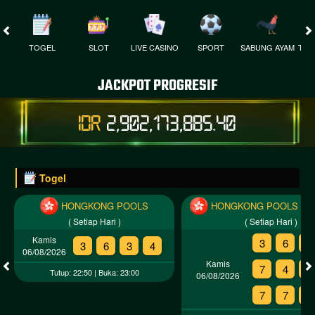
TOGEL
SLOT
LIVE CASINO
SPORT
SABUNG AYAM
TEM
JACKPOT PROGRESIF
IDR
2,902,173,890.20
Togel
HONGKONG POOLS
HONGKONG POOLS 1,2,
( Setiap Hari )
( Setiap Hari )
Kamis
3
6
3
3
6
3
4
06/08/2026
Kamis
7
4
0
Tutup: 22:50 | Buka: 23:00
06/08/2026
7
7
1