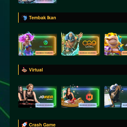
Tembak Ikan
Virtual
Crash Game