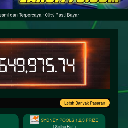
an Terpercaya 100% Pasti Bayar
,649,994.96
Lebih Banyak Pasaran
SYDNEY POOLS 1,2,3 PRIZE
( Setiap Hari )