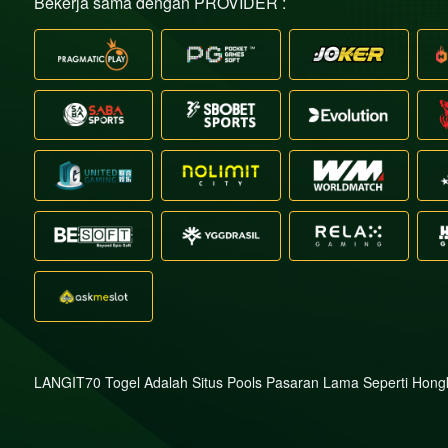
Bekerja sama dengan PROVIDER :
LANGIT70 Togel Adalah Situs Pools Pasaran Lama Seperti Hon