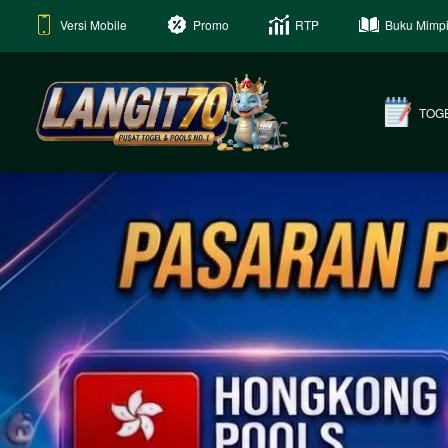
Versi Mobile
Promo
RTP
Buku Mimp
TOG
Previous