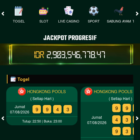
TOGEL
SLOT
LIVE CASINO
SPORT
SABUNG AYAM
TEM
JACKPOT PROGRESIF
IDR
2,903,546,783.73
Togel
HONGKONG POOLS
HONGKONG POOLS 1,2,
( Setiap Hari )
( Setiap Hari )
Jumat
9
9
4
9
9
4
3
07/08/2026
Jumat
4
3
5
Tutup: 22:50 | Buka: 23:00
07/08/2026
9
3
2