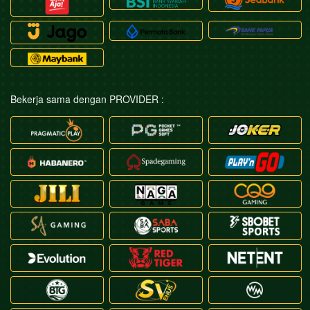
Bekerja sama dengan PROVIDER :