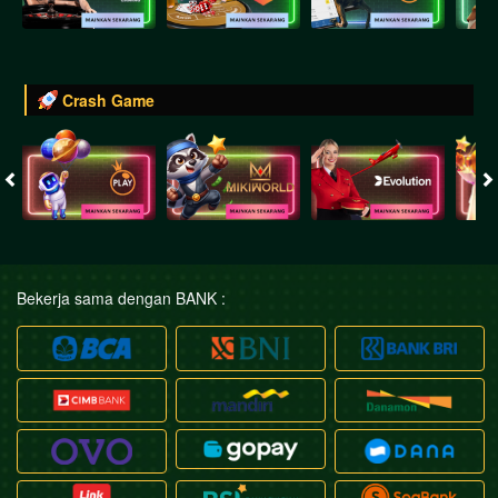
Crash Game
Bekerja sama dengan BANK :