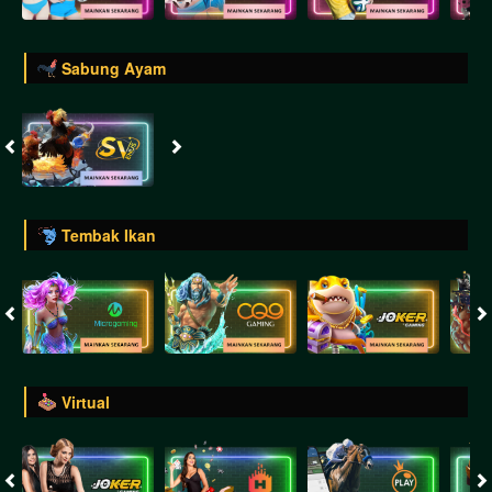
Sabung Ayam
Tembak Ikan
Virtual