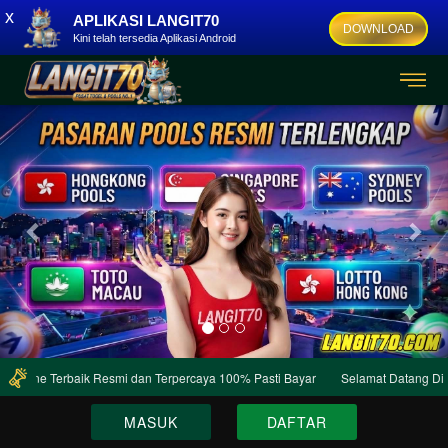
x
APLIKASI LANGIT70
DOWNLOAD
Kini telah tersedia Aplikasi Android
Previous
Nex
 Online Terbaik Resmi dan Terpercaya 100% Pasti Bayar
Selamat Datang Di Sit
MASUK
DAFTAR