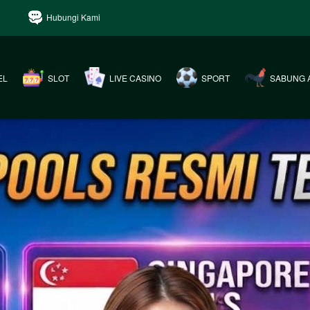
i
Hubungi Kami
EL
SLOT
LIVE CASINO
SPORT
SABUNG 