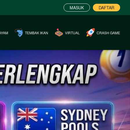
MASUK
DAFTAR
AYAM
TEMBAK IKAN
VIRTUAL
CRASH GAME
Next