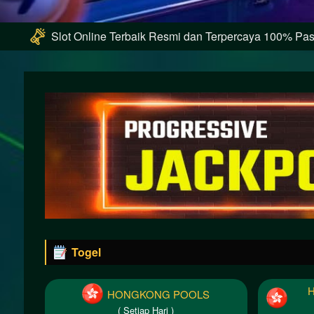
di Slot Online Terbaik Resmi dan Terpercaya 100% Pasti Bayar
Togel
HONGKONG POOLS
( Setiap Hari )