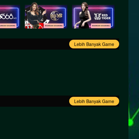
Lebih Banyak Game
Lebih Banyak Game