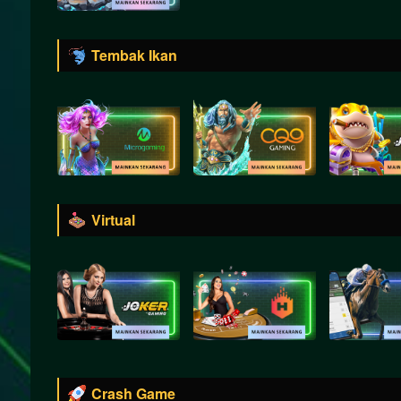
Tembak Ikan
Virtual
Crash Game