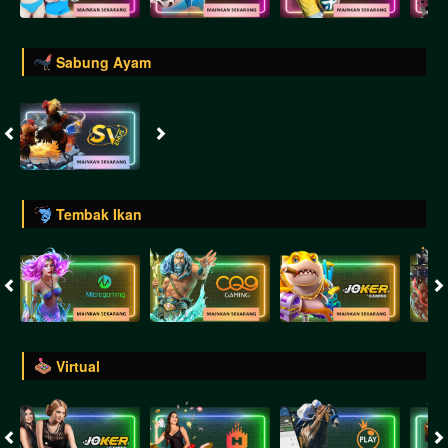
Sabung Ayam
Tembak Ikan
Virtual