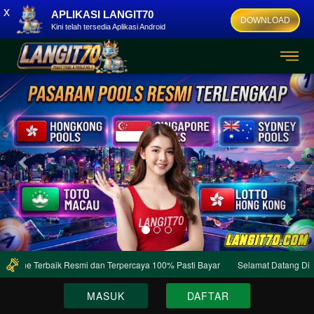
x
APLIKASI LANGIT70
DOWNLOAD
Kini telah tersedia Aplikasi Android
Previous
Nex
 Online Terbaik Resmi dan Terpercaya 100% Pasti Bayar
Selamat Datang Di Sit
MASUK
DAFTAR