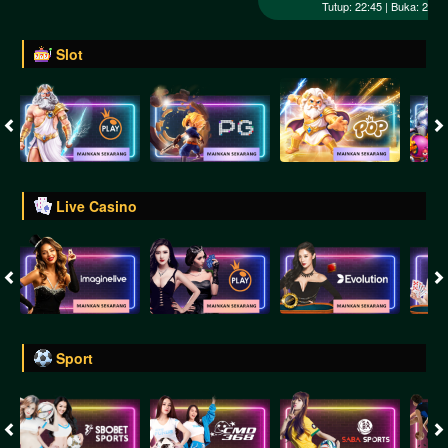
Tutup: 22:45 | Buka: 23:0
Slot
Live Casino
Sport