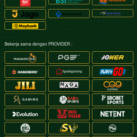
Bekerja sama dengan PROVIDER :