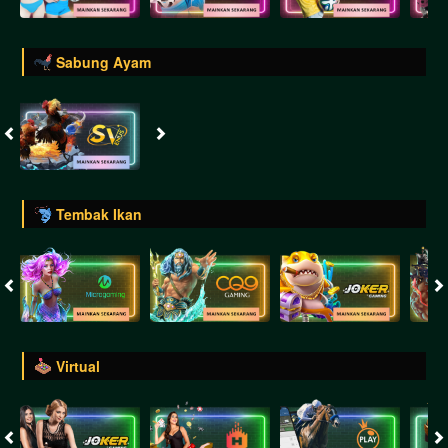
Sabung Ayam
Tembak Ikan
Virtual