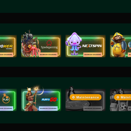
⚙ Maintenance
⚙ Main