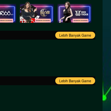
Lebih Banyak Game
Lebih Banyak Game