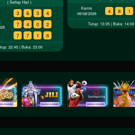
( Setiap Hari )
Kamis
4
8
1
3
6
3
4
06/08/2026
s
Tutup: 13:35 | Buka: 14:00
7
4
0
2
026
7
7
1
6
tup: 22:45 | Buka: 23:00