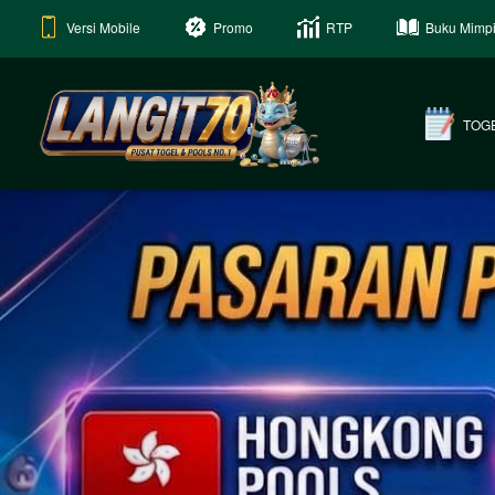
Versi Mobile
Promo
RTP
Buku Mimp
TOG
Previous