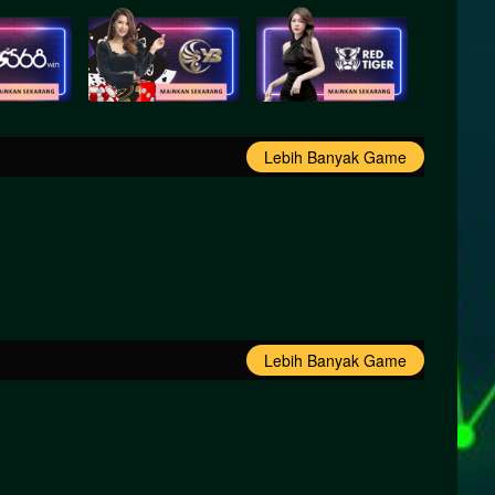
Lebih Banyak Game
Lebih Banyak Game