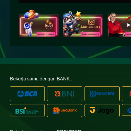
Bekerja sama dengan BANK :