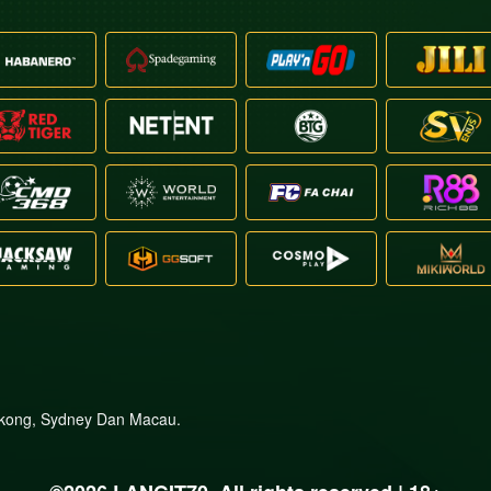
gkong, Sydney Dan Macau.