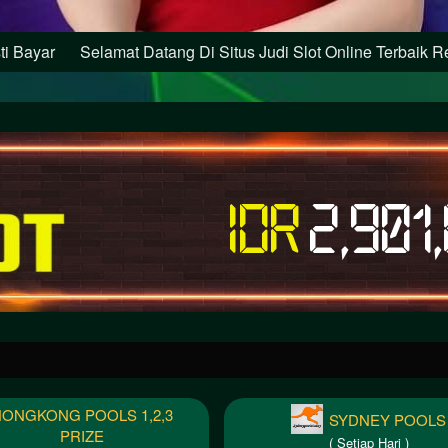
Selamat Datang Di Situs Judi Slot Online Terbaik Resmi d
IDR
2,901
HONGKONG POOLS 1,2,3
SYDNEY POOLS
PRIZE
( Setiap Hari )