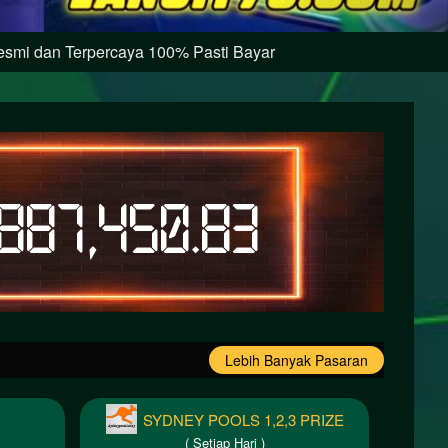
an Terpercaya 100% Pasti Bayar
,887,469.43
Lebih Banyak Pasaran
SYDNEY POOLS 1,2,3 PRIZE
( Setiap Hari )