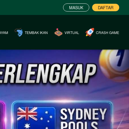
MASUK
DAFTAR
AYAM
TEMBAK IKAN
VIRTUAL
CRASH GAME
Next