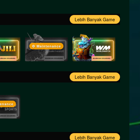
Lebih Banyak Game
⚙ Maintenance
Lebih Banyak Game
tenance
Lebih Banyak Game