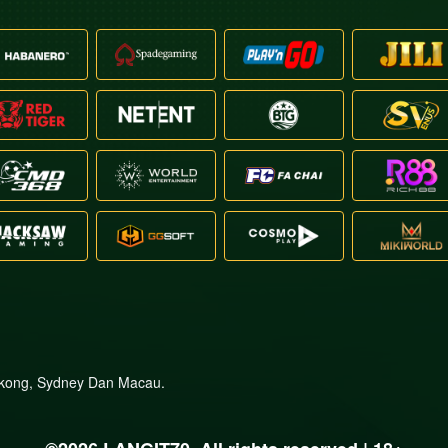
gkong, Sydney Dan Macau.