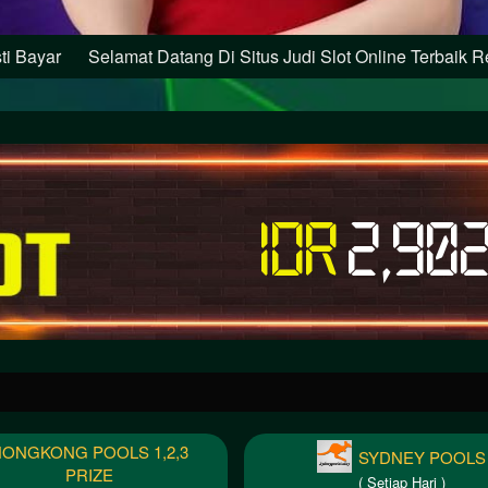
Selamat Datang Di Situs Judi Slot Online Terbaik Resmi dan
IDR
2,902
HONGKONG POOLS 1,2,3
SYDNEY POOLS
PRIZE
( Setiap Hari )