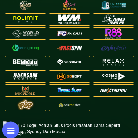
LANGIT70 Togel Adalah Situs Pools Pasaran Lama Seperti
Hongkong, Sydney Dan Macau.