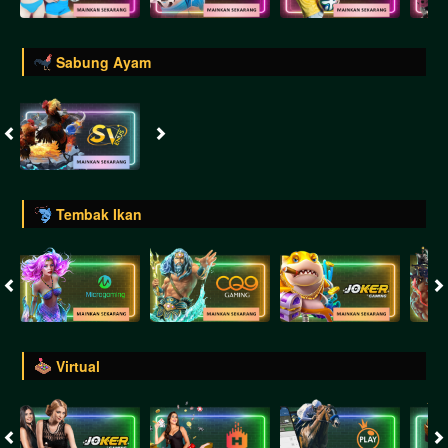
Sabung Ayam
Tembak Ikan
Virtual