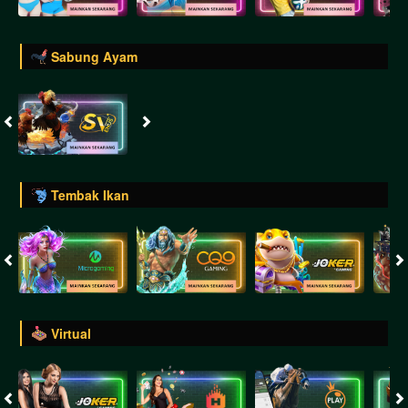
Sabung Ayam
Tembak Ikan
Virtual