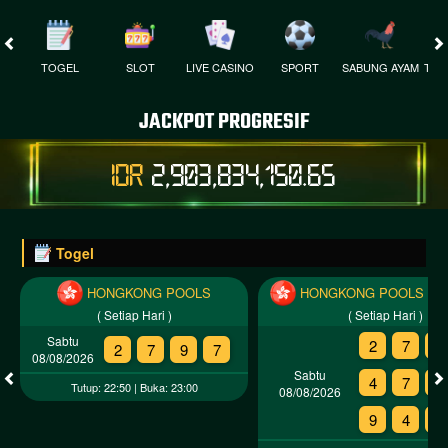
TOGEL
SLOT
LIVE CASINO
SPORT
SABUNG AYAM
TEM
JACKPOT PROGRESIF
IDR
2,903,834,155.45
Togel
HONGKONG POOLS
HONGKONG POOLS 1,2,
( Setiap Hari )
( Setiap Hari )
Sabtu
2
7
9
2
7
9
7
08/08/2026
Sabtu
4
7
1
Tutup: 22:50 | Buka: 23:00
08/08/2026
9
4
7