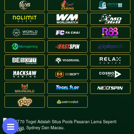
LANGIT70 Togel Adalah Situs Pools Pasaran Lama Seperti
Hongkong, Sydney Dan Macau.