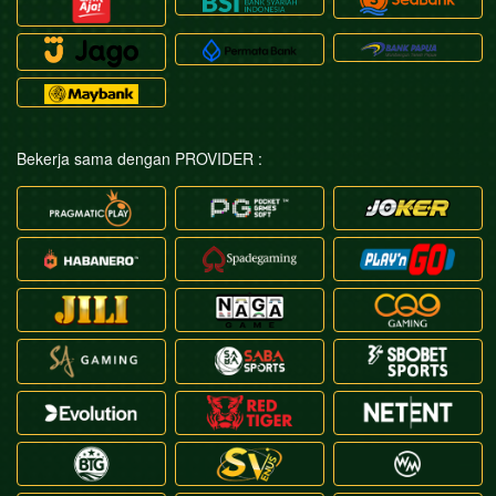
Bekerja sama dengan PROVIDER :