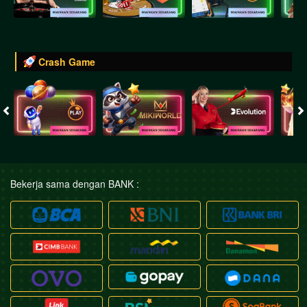
Crash Game
Bekerja sama dengan BANK :