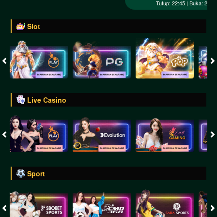
Tutup: 22:45 | Buka: 23:0
Slot
Live Casino
Sport