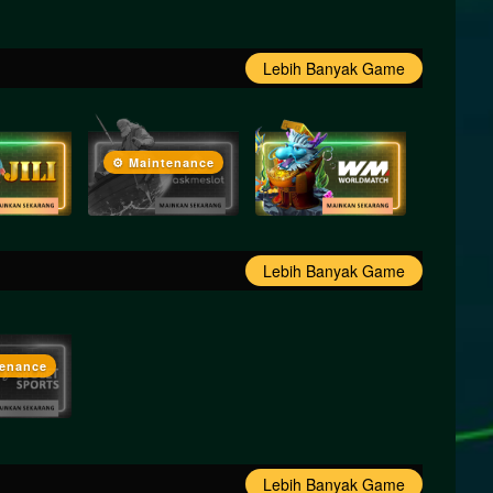
Lebih Banyak Game
⚙ Maintenance
Lebih Banyak Game
tenance
Lebih Banyak Game