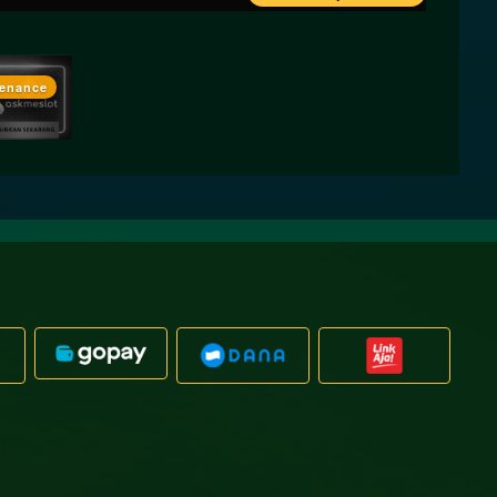
tenance