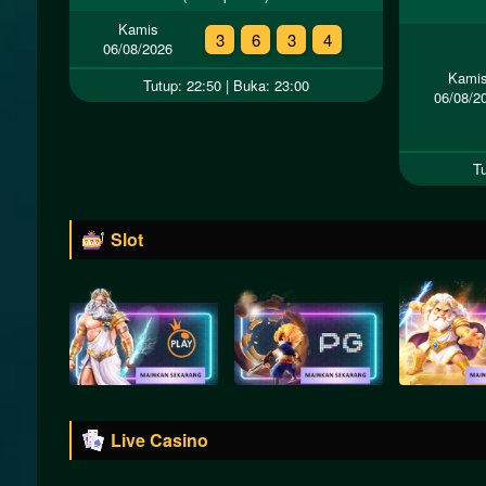
Kamis
3
6
3
4
06/08/2026
Kami
Tutup: 22:50 | Buka: 23:00
06/08/2
Tu
Slot
Live Casino