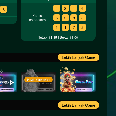
4
8
1
6
6
Kamis
5
3
8
8
06/08/2026
1
1
7
2
Tutup: 13:35 | Buka: 14:00
Lebih Banyak Game
⚙ Maintenance
Lebih Banyak Game