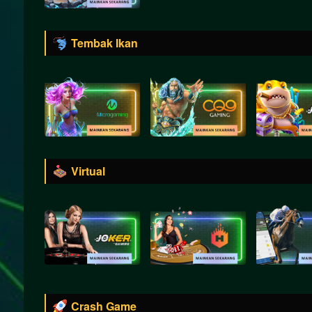
Tembak Ikan
Virtual
Crash Game