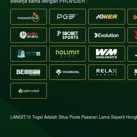
Bekerja sama dengan PROVIDER :
LANGIT70 Togel Adalah Situs Pools Pasaran Lama Seperti Hon