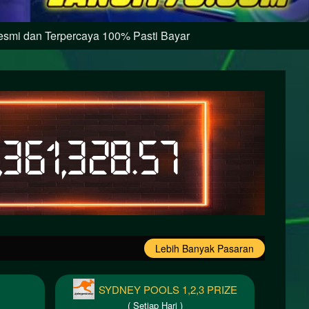
n Terpercaya 100% Pasti Bayar
,361,348.43
Lebih Banyak Pasaran
SYDNEY POOLS 1,2,3 PRIZE
( Setiap Hari )