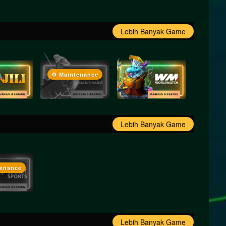
Lebih Banyak Game
⚙ Maintenance
Lebih Banyak Game
tenance
Lebih Banyak Game