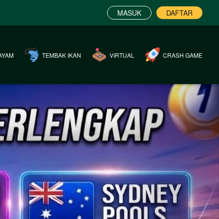
MASUK
DAFTAR
AYAM
TEMBAK IKAN
VIRTUAL
CRASH GAME
Next