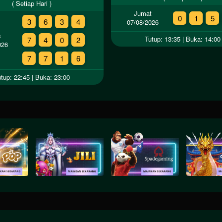
( Setiap Hari )
Jumat
0
1
5
3
6
3
4
07/08/2026
s
Tutup: 13:35 | Buka: 14:00
7
4
0
2
026
7
7
1
6
tup: 22:45 | Buka: 23:00