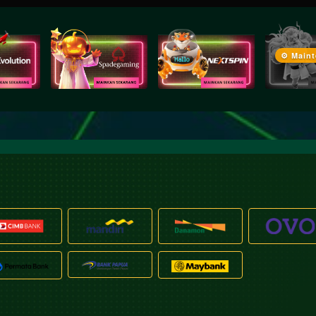
⚙ Main