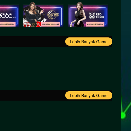
Lebih Banyak Game
Lebih Banyak Game