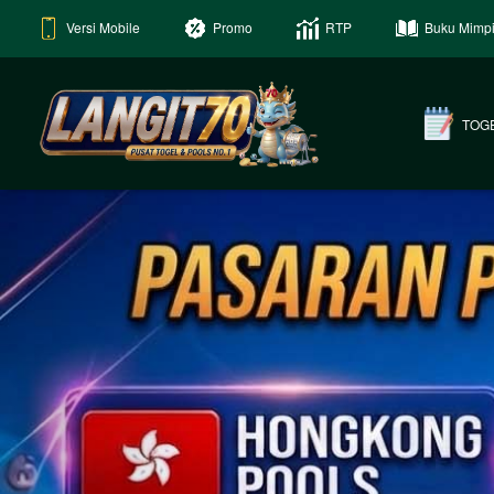
Versi Mobile
Promo
RTP
Buku Mimp
TOG
Previous