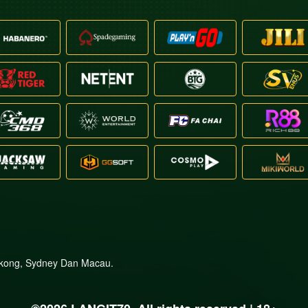
gkong, Sydney Dan Macau.