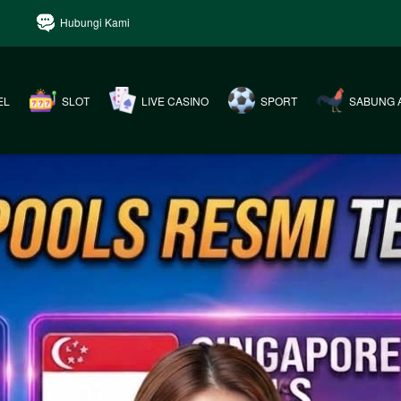
i
Hubungi Kami
EL
SLOT
LIVE CASINO
SPORT
SABUNG 