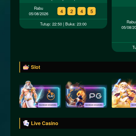
Rabu
4
2
4
5
05/08/2026
Rabu
Tutup: 22:50 | Buka: 23:00
05/08/2
Tu
Slot
Live Casino