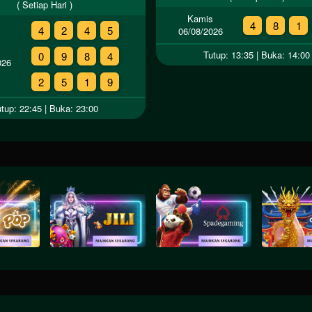
( Setiap Hari )
Kamis
4
8
1
4
2
4
5
06/08/2026
Tutup: 13:35 | Buka: 14:00
0
9
8
4
026
2
5
1
9
tup: 22:45 | Buka: 23:00