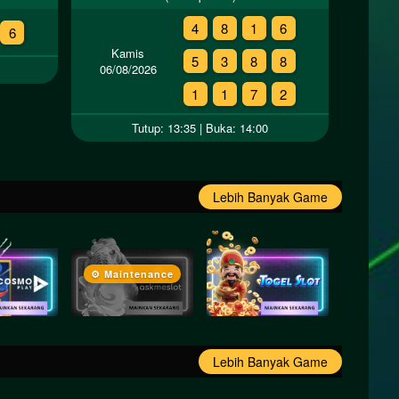
4
8
1
6
6
Kamis
5
3
8
8
06/08/2026
1
1
7
2
Tutup: 13:35 | Buka: 14:00
Lebih Banyak Game
⚙ Maintenance
Lebih Banyak Game