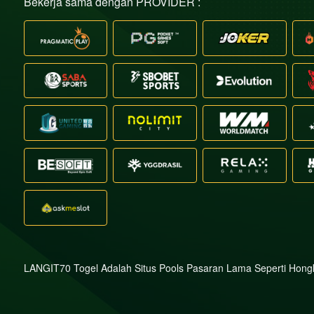
Bekerja sama dengan PROVIDER :
LANGIT70 Togel Adalah Situs Pools Pasaran Lama Seperti Hon