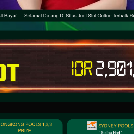
r
Selamat Datang Di Situs Judi Slot Online Terbaik Resmi d
IDR
2,901
HONGKONG POOLS 1,2,3
SYDNEY POOLS
PRIZE
( Setiap Hari )