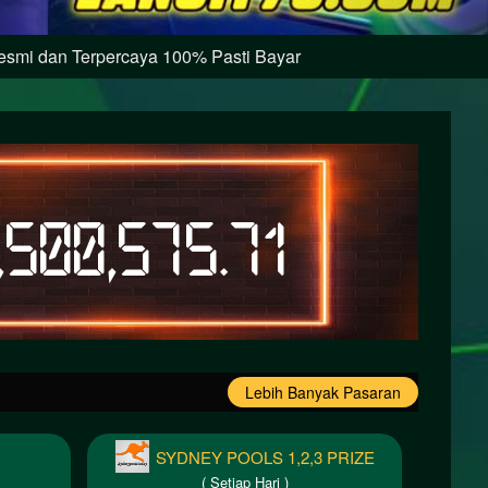
an Terpercaya 100% Pasti Bayar
,500,594.31
Lebih Banyak Pasaran
SYDNEY POOLS 1,2,3 PRIZE
( Setiap Hari )