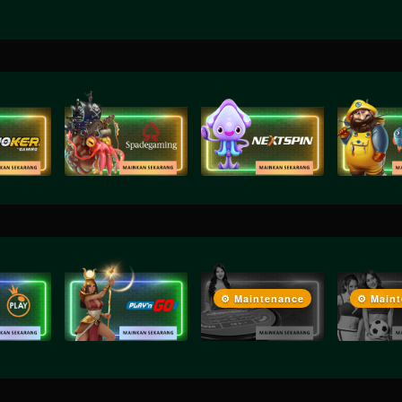
⚙ Maintenance
⚙ Main